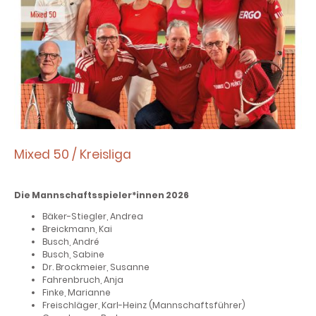
Mixed 50 / Kreisliga
Die Mannschaftsspieler*innen 2026
Bäker-Stiegler, Andrea
Breickmann, Kai
Busch, André
Busch, Sabine
Dr. Brockmeier, Susanne
Fahrenbruch, Anja
Finke, Marianne
Freischläger, Karl-Heinz (Mannschaftsführer)