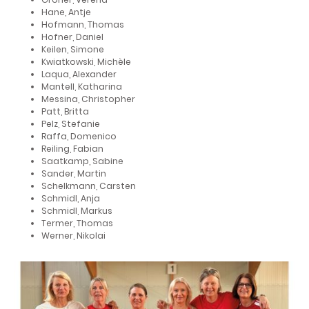
Hane, Antje
Hofmann, Thomas
Hofner, Daniel
Keilen, Simone
Kwiatkowski, Michèle
Laqua, Alexander
Mantell, Katharina
Messina, Christopher
Patt, Britta
Pelz, Stefanie
Raffa, Domenico
Reiling, Fabian
Saatkamp, Sabine
Sander, Martin
Schelkmann, Carsten
Schmidl, Anja
Schmidl, Markus
Termer, Thomas
Werner, Nikolai