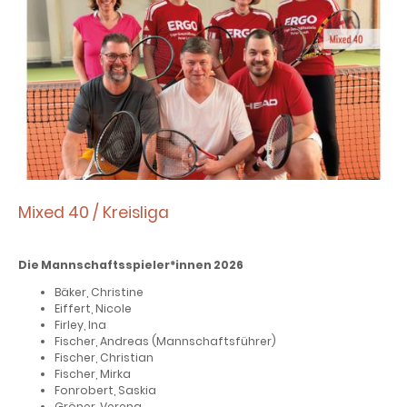
Mixed 40 / Kreisliga
Die Mannschaftsspieler*innen 2026
Bäker, Christine
Eiffert, Nicole
Firley, Ina
Fischer, Andreas (Mannschaftsführer)
Fischer, Christian
Fischer, Mirka
Fonrobert, Saskia
Gröner, Verena