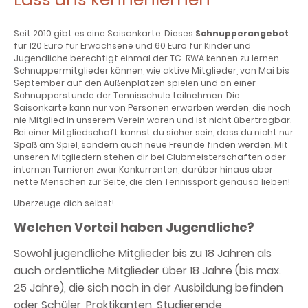
Seit 2010 gibt es eine Saisonkarte. Dieses
Schnupperangebot
für 120 Euro für Erwachsene und 60 Euro für Kinder und
Jugendliche berechtigt einmal der TC RWA kennen zu lernen.
Schnuppermitglieder können, wie aktive Mitglieder, von Mai bis
September auf den Außenplätzen spielen und an einer
Schnupperstunde der Tennisschule teilnehmen. Die
Saisonkarte kann nur von Personen erworben werden, die noch
nie Mitglied in unserem Verein waren und ist nicht übertragbar.
Bei einer Mitgliedschaft kannst du sicher sein, dass du nicht nur
Spaß am Spiel, sondern auch neue Freunde finden werden. Mit
unseren Mitgliedern stehen dir bei Clubmeisterschaften oder
internen Turnieren zwar Konkurrenten, darüber hinaus aber
nette Menschen zur Seite, die den Tennissport genauso lieben!
Überzeuge dich selbst!
Welchen Vorteil haben Jugendliche?
Sowohl jugendliche Mitglieder bis zu 18 Jahren als
auch ordentliche Mitglieder über 18 Jahre (bis max.
25 Jahre), die sich noch in der Ausbildung befinden
oder Schüler, Praktikanten, Studierende,