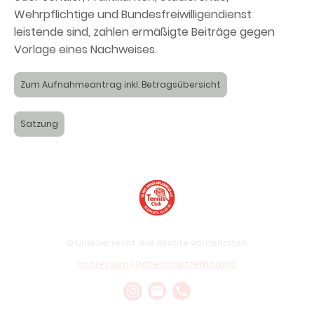
Wehrpflichtige und Bundesfreiwilligendienst
leistende sind, zahlen ermäßigte Beiträge gegen
Vorlage eines Nachweises.
Zum Aufnahmeantrag inkl. Betragsübersicht
Satzung
© Urheberrecht. Alle Rechte vorbehalten.
Impressum
|
Datenschutzerklärung