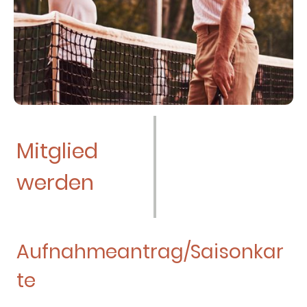
Mitglied
werden
Aufnahmeantrag/Saisonkar
te