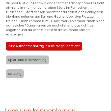
Du hast Lust auf Tennis in angenehmer Atmosphäre? Es reicht
dir nicht, immer nur den großen Stars im Fernsehen
zuzusehen? Stattdessen möchtest du selbst den Schläger in
die Hand nehmen um Ball und Gegner über den Platz zu
treiben? Dann komme zum TC Rot-Weiß Aplerbeck. Noch nicht
ganz sicher? Dann haben wir nachstehend das richtige
Angebot und du kannst direkt in die laufende Saison
einsteigen.
Zum Aufnahmeantrag inkl. Beitragsübersicht
Spiel- und Platzordnung
Satzung
Lass uns kennenlernen