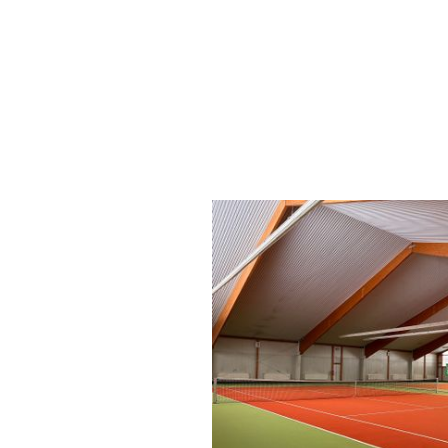
Aufschlag
Über uns
Mannschaften
Tennisschule