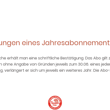
ungen eines Jahresabonnement
 erhält man eine schriftliche Bestätigung. Das Abo gilt z
n ohne Angabe von Gründen jeweils zum 30.06. eines jeden
g, verlängert er sich um jeweils ein weiteres Jahr. Die Ab