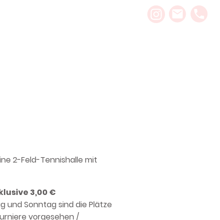
ine 2-Feld-Tennishalle mit
klusive 3,00 €
g und Sonntag sind die Plätze
urniere vorgesehen /