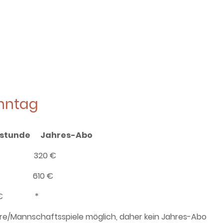
nntag
stunde
Jahres-Abo
2,00 € 320 €
,50 € 610 €
0,50 € *
nnschaftsspiele möglich, daher kein Jahres-Abo