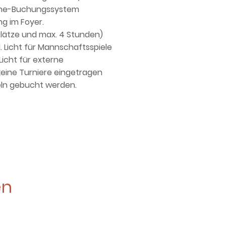
line-Buchungssystem
g im Foyer.
 Plätze und max. 4 Stunden)
. Licht für Mannschaftsspiele
Licht für externe
keine Turniere eingetragen
zeln gebucht werden.
en