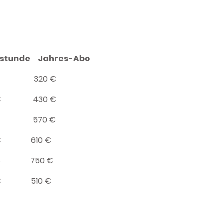
stunde Jahres-Abo
2,00 € 320 €
4,00 € 430 €
7,50 € 570 €
,50 € 610 €
,50 € 750 €
,50 € 510 €