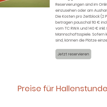
Reservierungen sind im On
einzusehen oder am Aushan
Die Kosten pro Zeitblock (2
betragen pauschal 110 € incl
vom TC RWA und 140 € inkl. 
Mannschaftsspiele. Sofern 
sind, können die Plätze ein
Jetzt reservieren
Preise für Hallenstund