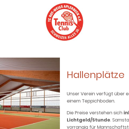
Jugend
Hallenplätze
Unser Verein verfügt über e
einem Teppichboden.
Die Preise verstehen sich
in
Lichtgeld/Stunde
. Samsta
vorrangig für Mannschaftst